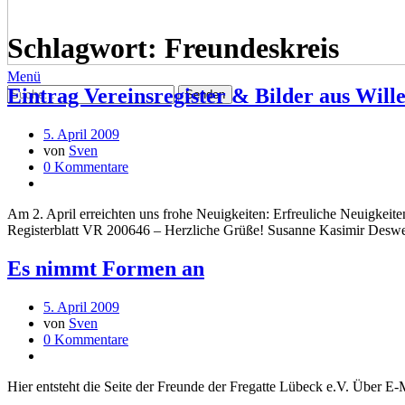
Schlagwort:
Freundeskreis
Menü
Eintrag Vereinsregister & Bilder aus Wil
5. April 2009
von
Sven
0 Kommentare
Am 2. April erreichten uns frohe Neuigkeiten: Erfreuliche Neuigkeit
Registerblatt VR 200646 – Herzliche Grüße! Susanne Kasimir Deswei
Es nimmt Formen an
5. April 2009
von
Sven
0 Kommentare
Hier entsteht die Seite der Freunde der Fregatte Lübeck e.V. Über E-