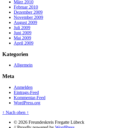
März 2010
Februar 2010
Dezember 2009
November 2009
August 2009
Juli 2009
Juni 2009
Mai 2009
April 2009
Kategorien
Allgemein
Meta
Anmelden
Eintrags-Feed
Kommentar-Feed
WordPress.org
↑ Nach oben ↑
© 2026 Freundeskreis Fregatte Lübeck
//
Proudly powered by
WordPress