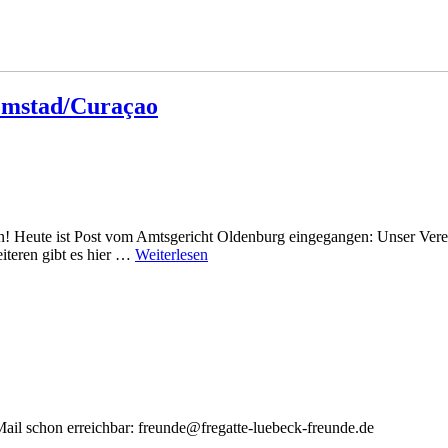
lemstad/Curaçao
en! Heute ist Post vom Amtsgericht Oldenburg eingegangen: Unser Verein
teren gibt es hier …
Weiterlesen
Mail schon erreichbar: freunde@fregatte-luebeck-freunde.de