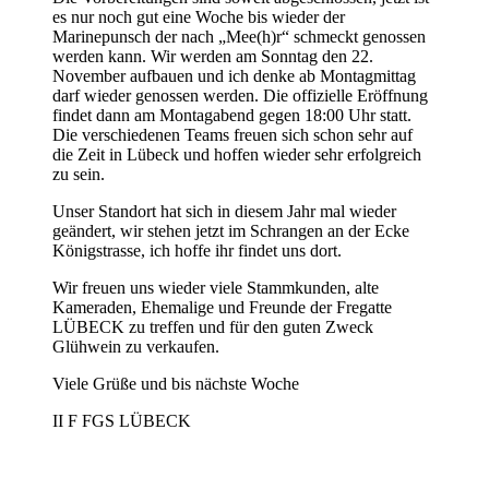
es nur noch gut eine Woche bis wieder der
Marinepunsch der nach „Mee(h)r“ schmeckt genossen
werden kann. Wir werden am Sonntag den 22.
November aufbauen und ich denke ab Montagmittag
darf wieder genossen werden. Die offizielle Eröffnung
findet dann am Montagabend gegen 18:00 Uhr statt.
Die verschiedenen Teams freuen sich schon sehr auf
die Zeit in Lübeck und hoffen wieder sehr erfolgreich
zu sein.
Unser Standort hat sich in diesem Jahr mal wieder
geändert, wir stehen jetzt im Schrangen an der Ecke
Königstrasse, ich hoffe ihr findet uns dort.
Wir freuen uns wieder viele Stammkunden, alte
Kameraden, Ehemalige und Freunde der Fregatte
LÜBECK zu treffen und für den guten Zweck
Glühwein zu verkaufen.
Viele Grüße und bis nächste Woche
II F FGS LÜBECK