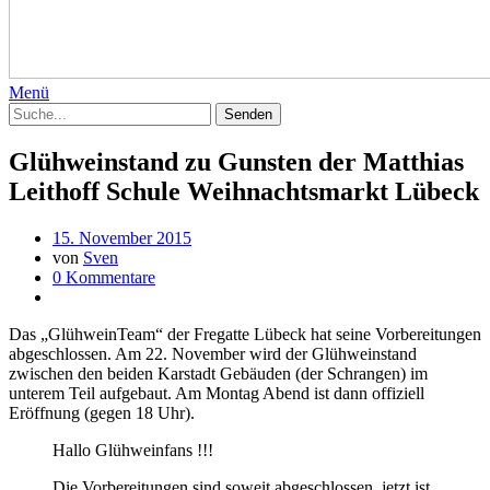
Menü
Glühweinstand zu Gunsten der Matthias
Leithoff Schule Weihnachtsmarkt Lübeck
15. November 2015
von
Sven
0 Kommentare
Das „GlühweinTeam“ der Fregatte Lübeck hat seine Vorbereitungen
abgeschlossen. Am 22. November wird der Glühweinstand
zwischen den beiden Karstadt Gebäuden (der Schrangen) im
unterem Teil aufgebaut. Am Montag Abend ist dann offiziell
Eröffnung (gegen 18 Uhr).
Hallo Glühweinfans !!!
Die Vorbereitungen sind soweit abgeschlossen, jetzt ist