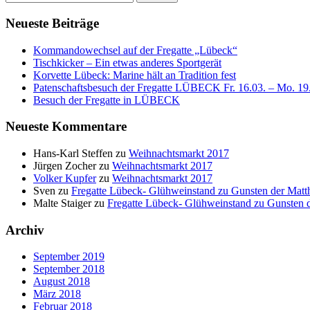
Neueste Beiträge
Kommandowechsel auf der Fregatte „Lübeck“
Tischkicker – Ein etwas anderes Sportgerät
Korvette Lübeck: Marine hält an Tradition fest
Patenschaftsbesuch der Fregatte LÜBECK Fr. 16.03. – Mo. 19
Besuch der Fregatte in LÜBECK
Neueste Kommentare
Hans-Karl Steffen
zu
Weihnachtsmarkt 2017
Jürgen Zocher
zu
Weihnachtsmarkt 2017
Volker Kupfer
zu
Weihnachtsmarkt 2017
Sven
zu
Fregatte Lübeck- Glühweinstand zu Gunsten der Matth
Malte Staiger
zu
Fregatte Lübeck- Glühweinstand zu Gunsten d
Archiv
September 2019
September 2018
August 2018
März 2018
Februar 2018