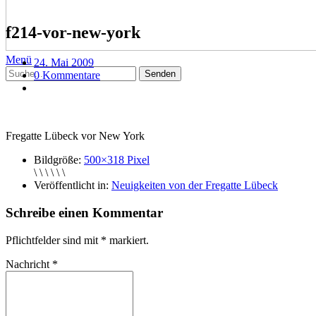
f214-vor-new-york
Menü
24. Mai 2009
0 Kommentare
Fregatte Lübeck vor New York
Bildgröße:
500×318 Pixel
\ \ \ \ \ \
Veröffentlicht in:
Neuigkeiten von der Fregatte Lübeck
Schreibe einen Kommentar
Pflichtfelder sind mit
*
markiert.
Nachricht
*