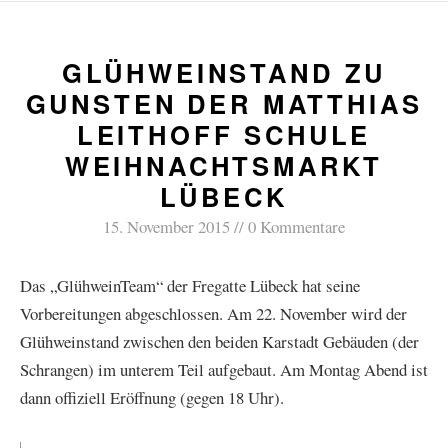
GLÜHWEINSTAND ZU
GUNSTEN DER MATTHIAS
LEITHOFF SCHULE
WEIHNACHTSMARKT
LÜBECK
15. November 2015
0 Kommentare
Das „GlühweinTeam“ der Fregatte Lübeck hat seine
Vorbereitungen abgeschlossen. Am 22. November wird der
Glühweinstand zwischen den beiden Karstadt Gebäuden (der
Schrangen) im unterem Teil aufgebaut. Am Montag Abend ist
dann offiziell Eröffnung (gegen 18 Uhr).