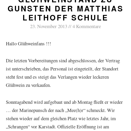
GUNSTEN DER MATTHIAS
LEITHOFF SCHULE
23. November 2013
4 Kommentare
Hallo Glühweinfans !!!
Die letzten Vorbereitungen sind abgeschlossen, der Vertrag
ist unterschrieben, das Personal ist eingeteilt, der Standort
steht fest und es steigt das Verlangen wieder leckeren
Glühwein zu verkaufen.
Sonntagabend wird aufgebaut und ab Montag fließt er wieder
… der Marinepunsch der nach „Mee(h)r“ schmeckt. Wir
stehen wieder auf dem gleichen Platz wie letztes Jahr, im
„Schrangen“ vor Karstadt. Offizielle Eröffnung ist am