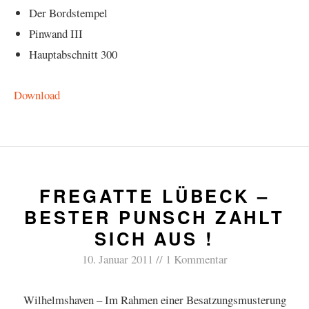
Der Bordstempel
Pinwand III
Hauptabschnitt 300
Download
FREGATTE LÜBECK –
BESTER PUNSCH ZAHLT
SICH AUS !
10. Januar 2011
1 Kommentar
Wilhelmshaven – Im Rahmen einer Besatzungsmusterung