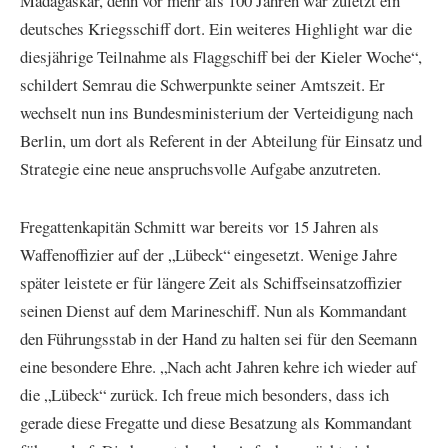
Madagaskar, denn vor mehr als 100 Jahren war zuletzt ein
deutsches Kriegsschiff dort. Ein weiteres Highlight war die
diesjährige Teilnahme als Flaggschiff bei der Kieler Woche“,
schildert Semrau die Schwerpunkte seiner Amtszeit. Er
wechselt nun ins Bundesministerium der Verteidigung nach
Berlin, um dort als Referent in der Abteilung für Einsatz und
Strategie eine neue anspruchsvolle Aufgabe anzutreten.
Fregattenkapitän Schmitt war bereits vor 15 Jahren als
Waffenoffizier auf der „Lübeck“ eingesetzt. Wenige Jahre
später leistete er für längere Zeit als Schiffseinsatzoffizier
seinen Dienst auf dem Marineschiff. Nun als Kommandant
den Führungsstab in der Hand zu halten sei für den Seemann
eine besondere Ehre. „Nach acht Jahren kehre ich wieder auf
die „Lübeck“ zurück. Ich freue mich besonders, dass ich
gerade diese Fregatte und diese Besatzung als Kommandant