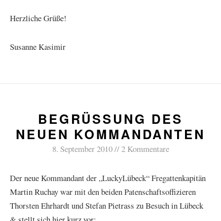
Herzliche Grüße!
Susanne Kasimir
BEGRÜSSUNG DES N
EUEN KOMMANDANTEN
8. September 2010
2 Kommentare
Der neue Kommandant der „LuckyLübeck“ Fregattenkapitän
Martin Ruchay war mit den beiden Patenschaftsoffizieren
Thorsten Ehrhardt und Stefan Pietrass zu Besuch in Lübeck
& stellt sich hier kurz vor: