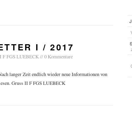
J
TTER I / 2017
II F FGS LUEBECK
0 Kommentare
h langer Zeit endlich wieder neue Informationen von
 lesen. Gruss II F FGS LUEBECK