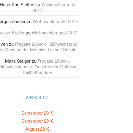
Hans-Karl Steffen
zu
Weihnachtsmarkt
2017
ürgen Zocher
zu
Weihnachtsmarkt 2017
Volker Kupfer
zu
Weihnachtsmarkt 2017
Sven
zu
Fregatte Lübeck- Glühweinstand
zu Gunsten der Matthias Leithoff Schule
Malte Staiger
zu
Fregatte Lübeck-
Glühweinstand zu Gunsten der Matthias
Leithoff Schule
ARCHIV
September 2019
September 2018
August 2018