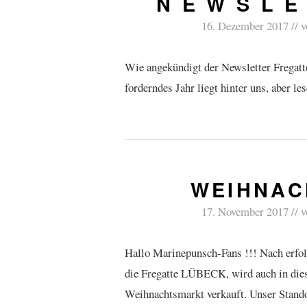
N E W S L E T
16. Dezember 2017
v
Wie angekündigt der Newsletter Fregatt
forderndes Jahr liegt hinter uns, aber 
WEIHNAC
17. November 2017
v
Hallo Marinepunsch-Fans !!! Nach erfol
die Fregatte LÜBECK, wird auch in di
Weihnachtsmarkt verkauft. Unser Standor