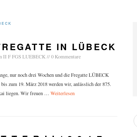
EBECK
FREGATTE IN LÜBECK
on
II F FGS LUEBECK
0 Kommentare
lange, nur noch drei Wochen und die Fregatte LÜBECK
 bis zum 19. März 2018 werden wir, anlässlich der 875.
rkai liegen. Wir freuen …
Weiterlesen