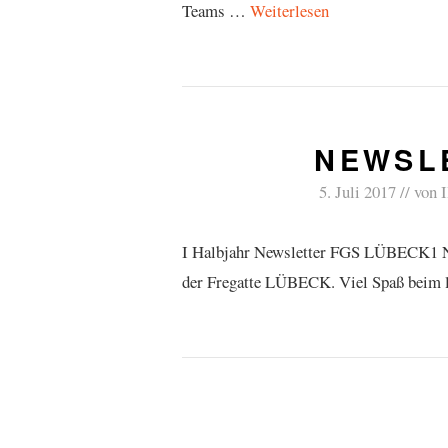
Teams …
Weiterlesen
NEWSLE
5. Juli 2017
von
I Halbjahr Newsletter FGS LÜBECK1 Nac
der Fregatte LÜBECK. Viel Spaß beim