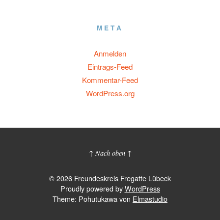
META
Anmelden
Eintrags-Feed
Kommentar-Feed
WordPress.org
↑ Nach oben ↑
© 2026 Freundeskreis Fregatte Lübeck
Proudly powered by
WordPress
Theme: Pohutukawa von
Elmastudio