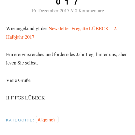
0 1 7
16. Dezember 2017
0 Kommentare
Wie angekündigt der
Newsletter Fregatte LÜBECK – 2.
Halbjahr 2017
.
Ein ereignisreiches und forderndes Jahr liegt hinter uns, aber
lesen Sie selbst.
Viele Grüße
II F FGS LÜBECK
Allgemein
KATEGORIE: