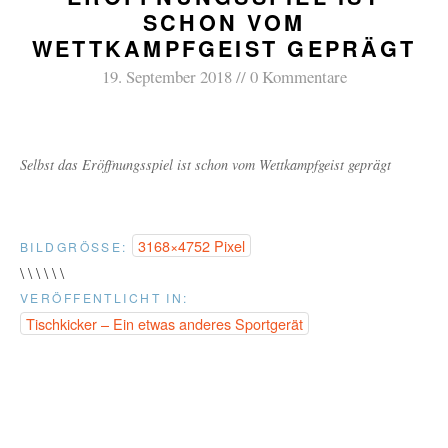
SCHON VOM
WETTKAMPFGEIST GEPRÄGT
19. September 2018
0 Kommentare
Selbst das Eröffnungsspiel ist schon vom Wettkampfgeist geprägt
3168×4752 Pixel
BILDGRÖSSE:
\ \ \ \ \ \
VERÖFFENTLICHT IN:
Tischkicker – Ein etwas anderes Sportgerät