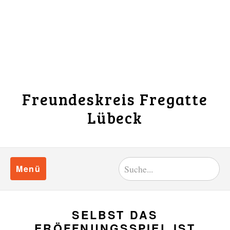
Freundeskreis Fregatte
Lübeck
Menü
SELBST DAS
ERÖFFNUNGSSPIEL IST